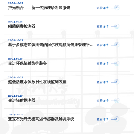
2024.10.23
声光融合——新一代病理诊断显微镜
查看详情
2024.10.23
细菌病毒检测器
查看详情
2024.10.23
基于多模态知识图谱的阿尔茨海默病健康管理平台研究
查看详情
2024.10.23
先进环保辐射防护装备
查看详情
2024.10.23
超低活度水体放射性在线监测装置
查看详情
2024.10.23
先进辐射探测器
查看详情
2024.10.23
蓝宝石光纤光栅高温传感器及解调系统
查看详情