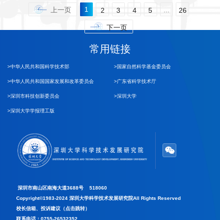
1
上一页
...
2
3
4
5
26
下一页
常用链接
>中华人民共和国科学技术部
>国家自然科学基金委员会
>中华人民共和国国家发展和改革委员会
>广东省科学技术厅
>深圳市科技创新委员会
>深圳大学
>深圳大学学报理工版
深圳市南山区南海大道3688号 518060
Copyright©1983-2024 深圳大学科学技术发展研究院All Rights Reserved
校长信箱、投诉建议（点击跳转）
联系电话：0755-26532352