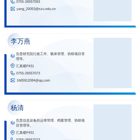
0755-26557093
yang_20053@szu.edu.cn
李万燕
负责研究院行政工作、载体管理、协助项目管
理等。
汇真楼P431
0755-26557073
1665912084@qq.com
杨清
负责信息设备的运维管理、档案管理、协助项
目管理等。
汇真楼P431
0755-26557073