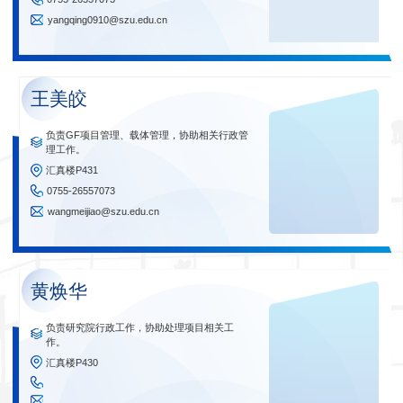
yangqing0910@szu.edu.cn
王美皎
负责GF项目管理、载体管理，协助相关行政管
理工作。
汇真楼P431
0755-26557073
wangmeijiao@szu.edu.cn
黄焕华
负责研究院行政工作，协助处理项目相关工
作。
汇真楼P430