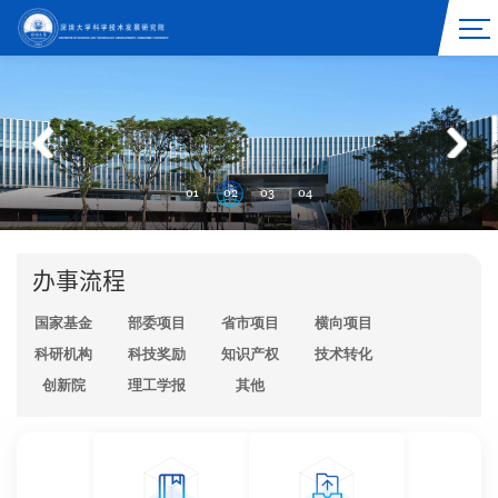
01
02
03
04
办事流程
国家基金
部委项目
省市项目
横向项目
科研机构
科技奖励
知识产权
技术转化
创新院
理工学报
其他