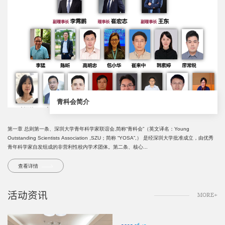
青科会简介
第一章 总则第一条、深圳大学青年科学家联谊会,简称“青科会”（英文译名：Young
Outstanding Scientists Association ,SZU；简称 “YOSA”,） 是经深圳大学批准成立，由优秀
青年科学家自发组成的非营利性校内学术团体。第二条、核心...
查看详情
活动资讯
MORE+