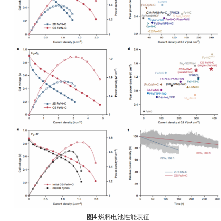
图4
燃料电池性能表征