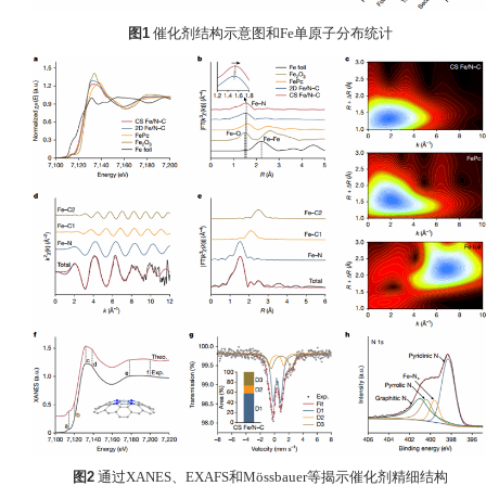
图1
催化剂结构示意图和Fe单原子分布统计
图2
通过XANES、EXAFS和Mössbauer等揭示催化剂精细结构