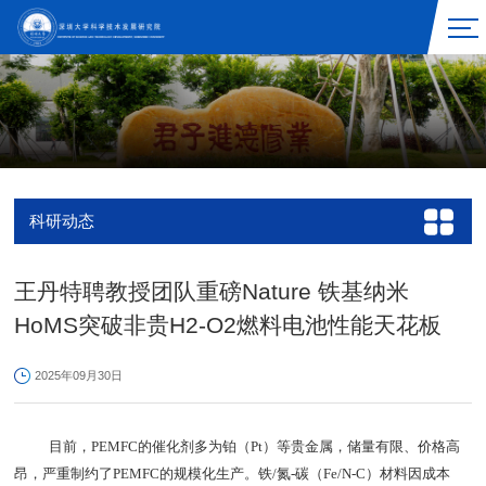
科研动态
王丹特聘教授团队重磅Nature 铁基纳米
HoMS突破非贵H2-O2燃料电池性能天花板
2025年09月30日
目前，PEMFC的催化剂多为铂（Pt）等贵金属，储量有限、价格高
昂，严重制约了PEMFC的规模化生产。铁/氮-碳（Fe/N-C）材料因成本