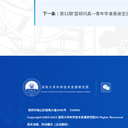
下一条：
第11期“荔研问真—青年学者座谈交
深圳市南山区南海大道3688号 518060
Copyright©1983-2024 深圳大学科学技术发展研究院All Rights Reserved
校长信箱、投诉建议（点击跳转）