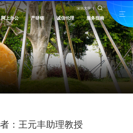
深圳大学
网上办公
产研链
诚信伦理
服务指南
学者：王元丰助理教授