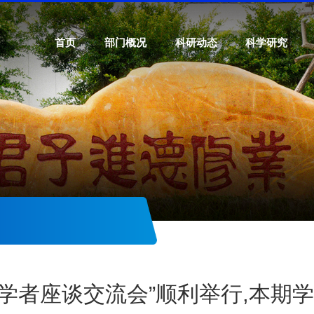
首页
部门概况
科研动态
科学研究
年学者座谈交流会”顺利举行,本期