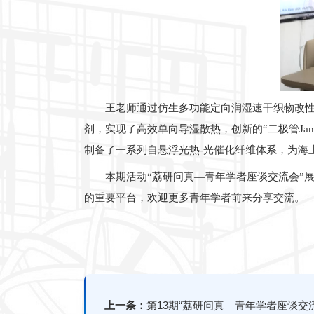
王老师通过仿生多功能定向润湿速干织物改性
剂，实现了高效单向导湿散热，创新的“二极管Ja
制备了一系列自悬浮光热-光催化纤维体系，为海
本期活动“荔研问真—青年学者座谈交流会”
的重要平台，欢迎更多青年学者前来分享交流。
上一条：
第13期“荔研问真—青年学者座谈交