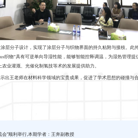
涂层分子设计，实现了涂层分子与织物界面的持久粘附与接枝。此外
nus织物”具有可逆单向导湿性能，能够智能控释调温，为湿热管理
上农业灌溉、光催化制氢技等术的发展提供助力。
展示出王老师在材料科学领域的宝贵成果，促进了学术思想的碰撞与
流会”顺利举行,本期学者：王奔副教授